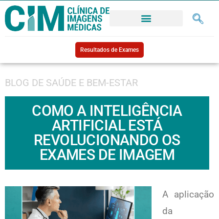
Resultados de Exames
BLOG DE SAÚDE E BEM-ESTAR
COMO A INTELIGÊNCIA
ARTIFICIAL ESTÁ
REVOLUCIONANDO OS
EXAMES DE IMAGEM
A aplicação
da