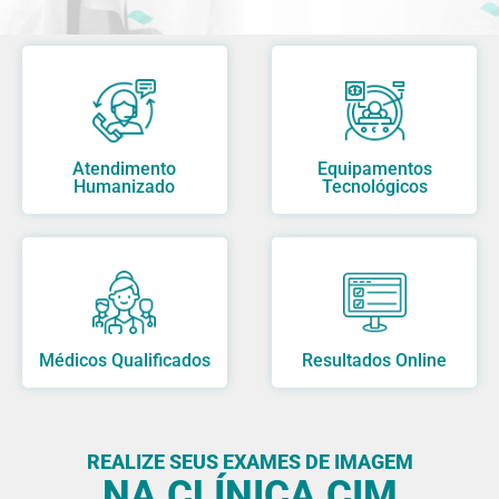
A CLÍNICA DE
IMAGENS
com uma das melhores avaliações no
Atendimento
Equipamentos
Google
na região de Campinas
Humanizado
Tecnológicos
Médicos Qualificados
Resultados Online
REALIZE SEUS EXAMES DE IMAGEM
NA CLÍNICA CIM