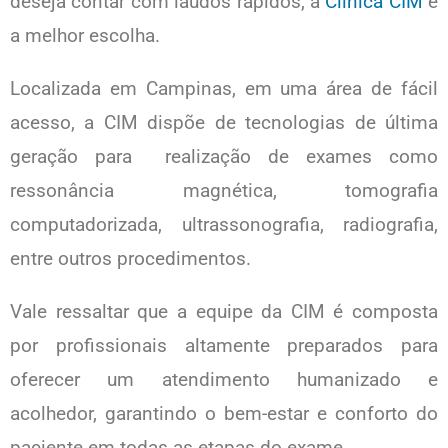
deseja contar com laudos rápidos, a
Clínica CIM
é
a melhor escolha.
Localizada em Campinas, em uma área de fácil
acesso, a CIM dispõe de tecnologias de última
geração para realização de exames como
ressonância magnética, tomografia
computadorizada, ultrassonografia, radiografia,
entre outros procedimentos.
Vale ressaltar que a equipe da CIM é composta
por profissionais altamente preparados para
oferecer um atendimento humanizado e
acolhedor, garantindo o bem-estar e conforto do
paciente em todas as etapas do exame.