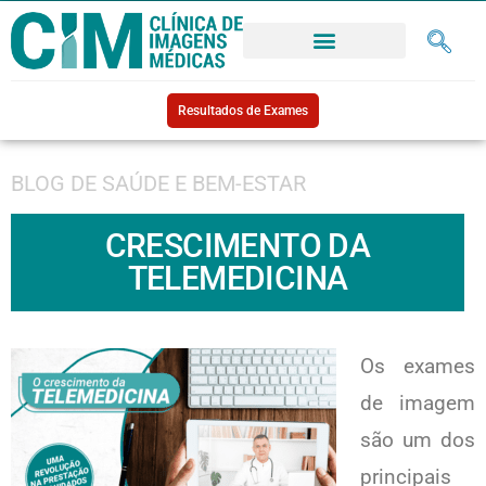
Resultados de Exames
BLOG DE SAÚDE E BEM-ESTAR
CRESCIMENTO DA
TELEMEDICINA
Os exames
de imagem
são um dos
principais