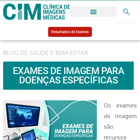
Resultados de Exames
BLOG DE SAÚDE E BEM-ESTAR
EXAMES DE IMAGEM PARA
DOENÇAS ESPECÍFICAS
Os exames
de imagem
são
recursos