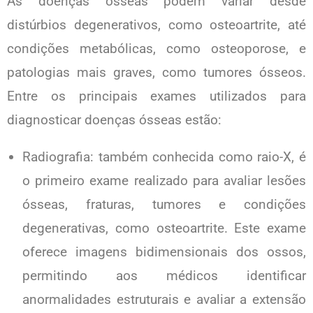
As doenças ósseas podem variar desde
distúrbios degenerativos, como osteoartrite, até
condições metabólicas, como osteoporose, e
patologias mais graves, como tumores ósseos.
Entre os principais exames utilizados para
diagnosticar doenças ósseas estão:
Radiografia: também conhecida como raio-X, é
o primeiro exame realizado para avaliar lesões
ósseas, fraturas, tumores e condições
degenerativas, como osteoartrite. Este exame
oferece imagens bidimensionais dos ossos,
permitindo aos médicos identificar
anormalidades estruturais e avaliar a extensão