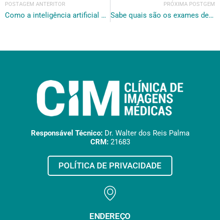
POSTAGEM ANTERITOR
PRÓXIMA POSTGEM
Como a inteligência artificial está revolucionando os exames de imagem
Sabe quais são os exames de imagem seguros para mulheres grávidas?
Responsável Técnico:
Dr. Walter dos Reis Palma
CRM:
21683
POLÍTICA DE PRIVACIDADE
ENDEREÇO